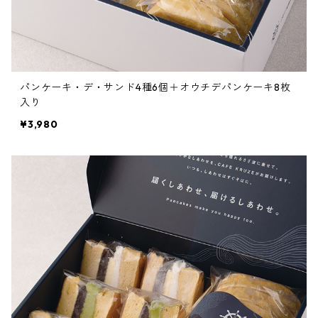
パンケーキ・デ・サンド4種6個＋オウチデパンケーキ8枚
入り
¥3,980