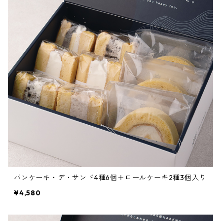
パンケーキ・デ・サンド4種6個＋ロールケーキ2種3個入り
¥4,580