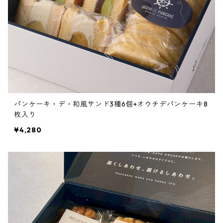
パンケーキ・デ・和風サンド3種6個+オウチデパンケーキ8
枚入り
¥4,280