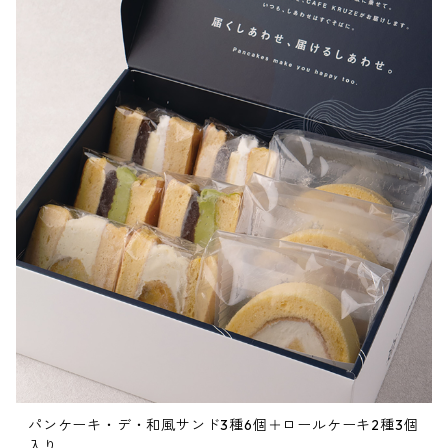
パンケーキ・デ・和風サンド3種6個＋ロールケーキ2種3個
入り