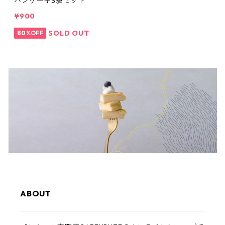
パンケーキ3袋セット
¥900
SOLD OUT
80%OFF
ABOUT