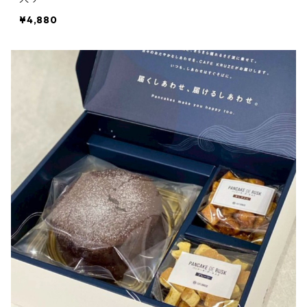
¥4,880