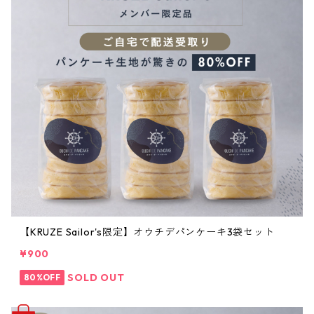
【KRUZE Sailor's限定】オウチデパンケーキ3袋セット
¥900
SOLD OUT
80%OFF