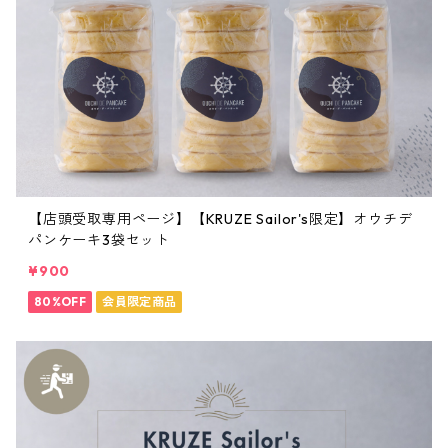
【店頭受取専用ページ】【KRUZE Sailor's限定】オウチデ
パンケーキ3袋セット
¥900
80%OFF
会員限定商品