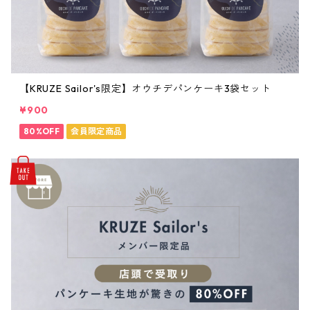
【KRUZE Sailor's限定】オウチデパンケーキ3袋セット
¥900
80%OFF
会員限定商品