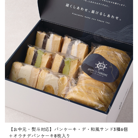
【お中元・熨斗対応】パンケーキ・デ・和風サンド3種6個
＋オウチデパンケーキ8枚入り