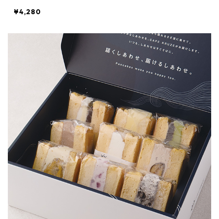
¥4,280