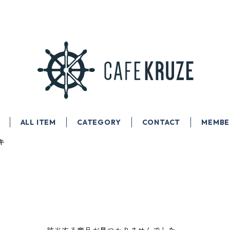
ALL ITEM
CATEGORY
CONTACT
MEMBE
キ